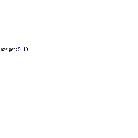
nzeigen:
5
10