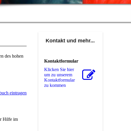
Kontakt und mehr...
gen des hohen
Kontaktformular
Klicken Sie hier
um zu unserem
Kon­takt­for­mu­lar
zu kommen
buch eintragen
r Hilfe im