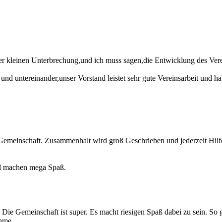
er kleinen Unterbrechung,und ich muss sagen,die Entwicklung des Verei
 und untereinander,unser Vorstand leistet sehr gute Vereinsarbeit und h
emeinschaft. Zusammenhalt wird groß Geschrieben und jederzeit Hilfe
nd machen mega Spaß.
 Die Gemeinschaft ist super. Es macht riesigen Spaß dabei zu sein. So 
ahme.