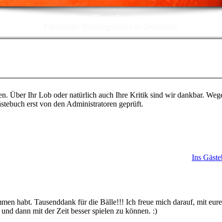
Super Bowl Dinslaken
Führender Bowlingverein in Dinslaken
en. Über Ihr Lob oder natürlich auch Ihre Kritik sind wir dankbar. We
ebuch erst von den Administratoren geprüft.
Ins Gäste
en habt. Tausenddank für die Bälle!!! Ich freue mich darauf, mit eure
und dann mit der Zeit besser spielen zu können. :)